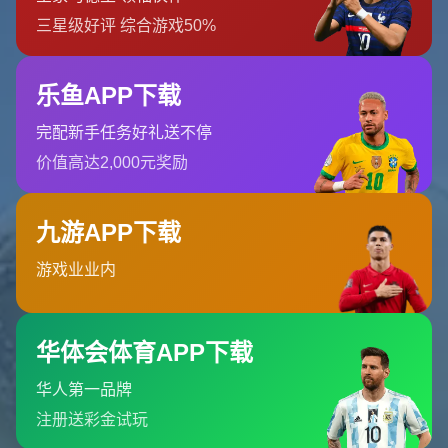
### **“40场4球6助”：魔笛不老传说仍在续写**
在2022-2023赛季，尽管已37岁高龄，但莫德里奇依然是皇马不
可或缺的中场核心。他本赛季已出战**40场比赛，贡献4球6助攻**，而
统计数据之外，他更多的是以稳定的传球、精准的调度以及多次关键
时刻的拦截守住中场，为球队稳住局面。我们很难想象一名接近40岁
的球员，还能在国际顶级赛事中扮演如此关键的角色。
**数据中透露出的并不仅是优异表现，更是对职业精神的完美诠
释。**他的无私助攻为本泽马、维尼修斯等前锋创造了进球良机，他的
前场远射有时成为破局之钥，而在中后场，他的逼抢常常让对手头疼
不已。**“魔笛”堪称皇马的节拍器**，他不仅帮助球队攻守平衡，还赋
予了皇马更多可能性。
### **皇马队友致敬：场上“领袖”，场下榜样**