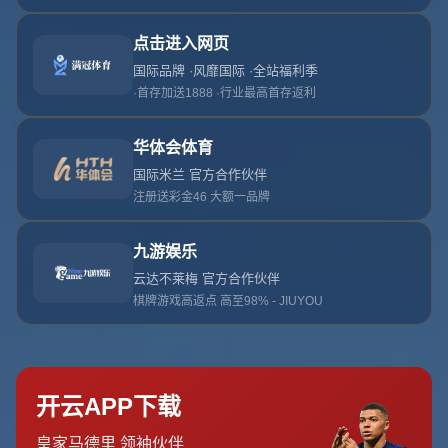
返回列表
世界杯让球站热门球队分析指南
发布时间：2026-08-07T02:20:02+08:00 信息来源：金年会 浏览次数：
世界杯让球站热门球队分析指南