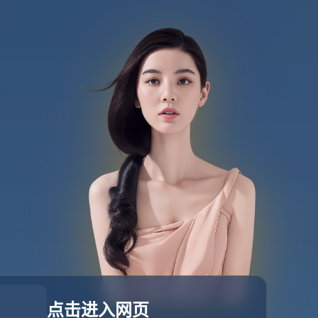
关于我们
产品服务
新闻中心
联系金年会