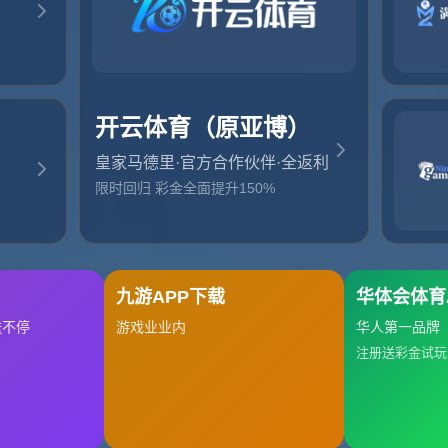
新闻中心
NEWS
世界杯预测实时最佳
发布时间：2026-08-08T02:20:02+08:00 信息来源：金年会 浏览次数：
觉盛宴，更是一场关于数据、情绪与判断力的综合考验。当你一边刷着实
所谓
世界杯预测实时最佳
，并不是简单地押注某支球队，而是在信息高度
既包含对胜负的预测，也包含对进球数、球员状态和比赛走势的综合研判